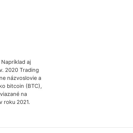
 Napríklad aj
ov. 2020 Trading
ne názvoslovie a
o bitcoin (BTC),
 viazané na
v roku 2021.