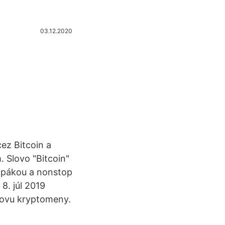
03.12.2020
cez Bitcoin a
 Slovo "Bitcoin"
 pákou a nonstop
8. júl 2019
chovu kryptomeny.