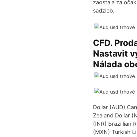
zaostala za očak
sadzieb.
CFD. Proda
Nastavit v
Nálada ob
Dollar (AUD) Ca
Zealand Dollar (
(INR) Brazillian
(MXN) Turkish L