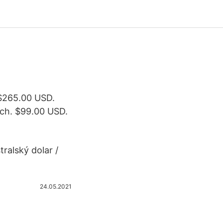
$265.00 USD.
ch. $99.00 USD.
ralský dolar /
24.05.2021