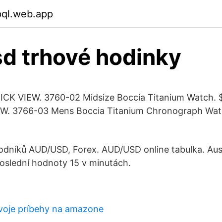
pql.web.app
d trhové hodinky
ICK VIEW. 3760-02 Midsize Boccia Titanium Watch. 
W. 3766-03 Mens Boccia Titanium Chronograph Wat
dníků AUD/USD, Forex. AUD/USD online tabulka. Aust
oslední hodnoty 15 v minutách.
voje príbehy na amazone