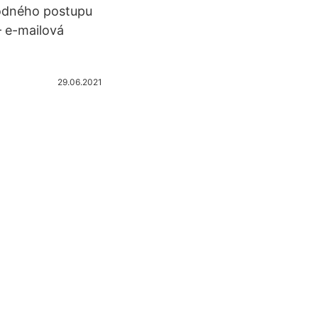
hodného postupu
– e-mailová
29.06.2021