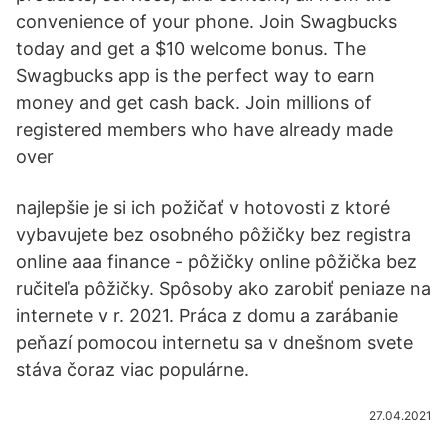
convenience of your phone. Join Swagbucks
today and get a $10 welcome bonus. The
Swagbucks app is the perfect way to earn
money and get cash back. Join millions of
registered members who have already made
over
najlepšie je si ich požičať v hotovosti z ktoré
vybavujete bez osobného pôžičky bez registra
online aaa finance - pôžičky online pôžička bez
ručiteľa pôžičky. Spôsoby ako zarobiť peniaze na
internete v r. 2021. Práca z domu a zarábanie
peňazí pomocou internetu sa v dnešnom svete
stáva čoraz viac populárne.
27.04.2021