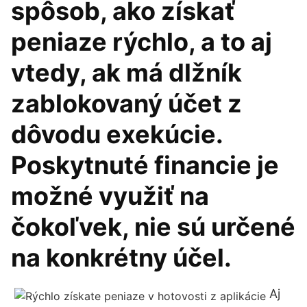
spôsob, ako získať
peniaze rýchlo, a to aj
vtedy, ak má dlžník
zablokovaný účet z
dôvodu exekúcie.
Poskytnuté financie je
možné využiť na
čokoľvek, nie sú určené
na konkrétny účel.
Aj