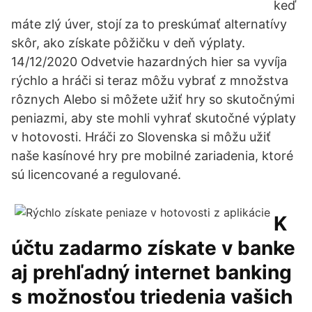
keď
máte zlý úver, stojí za to preskúmať alternatívy
skôr, ako získate pôžičku v deň výplaty.
14/12/2020 Odvetvie hazardných hier sa vyvíja
rýchlo a hráči si teraz môžu vybrať z množstva
rôznych Alebo si môžete užiť hry so skutočnými
peniazmi, aby ste mohli vyhrať skutočné výplaty
v hotovosti. Hráči zo Slovenska si môžu užiť
naše kasínové hry pre mobilné zariadenia, ktoré
sú licencované a regulované.
K
účtu zadarmo získate v banke
aj prehľadný internet banking
s možnosťou triedenia vašich