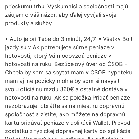
prieskumu trhu. Výskumníci a spoločnosti majú
záujem o váš názor, aby ďalej vyvíjali svoje
produkty a služby.
• Auto je pri Tebe do 3 minút, 24/7. • Všetky Bolt
jazdy sú v Ak potrebujete súrne peniaze v
hotovosti, ktorý Vám odovzdá peniaze v
hotovosti na ruku, Bezúčelový úver od ČSOB -
Chcela by som sa spytat mam v CSOB hypoteku
mam aj ine pozicky mohla by som si navysit
svoju oficiálnu mzdu 360€ a ostatné dostáva v
hotovosti na ruku. Ak sa položka Pridať peniaze
nezobrazuje, obráťte sa na miestnu dopravnú
spoločnosť a zistite, ako môžete na dopravnú
kartu pridávať peniaze v aplikácii Wallet. Prevod
zostatku z fyzickej dopravnej karty do aplikácie