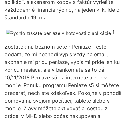
aplikácii. a skenerom kódov a faktúr vyriešite
každodenné financie rýchlo, na jeden klik. Ide o
štandardn 19. mar.
1.
Zostatok na beznom ucte - Peniaze - este
dodam, ze mi nechodi vypis vzdy na email,
akonahle mi pridu peniaze, vypis mi pride len ku
koncu mesiaca, ale v bankomate sa to dá
10/11/2018 Peniaze s5 na internete alebo v
mobile. Ponuku programu Peniaze s5 si môžete
prezerať, nech ste kdekoľvek. Pokojne v pohodlí
domova na svojom počítači, tablete alebo v
mobile. Zľavy môžete aktivovať aj cestou z
práce, v MHD alebo počas nakupovania.