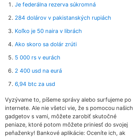
Je federálna rezerva súkromná
284 dolárov v pakistanských rupiách
Koľko je 50 naira v librách
Ako skoro sa dolár zrúti
5 000 rs v eurách
2 400 usd na eurá
6,94 btc za usd
Vyzývame to, píšeme správy alebo surfujeme po
internete. Ale nie všetci vie, že s pomocou našich
gadgetov s vami, môžete zarobiť skutočné
peniaze, ktoré potom môžete priniesť do svojej
peňaženky! Bankové aplikácie: Oceníte ich, ak