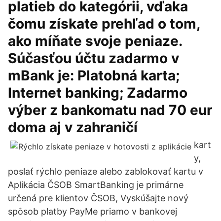
platieb do kategórii, vďaka
čomu získate prehľad o tom,
ako míňate svoje peniaze.
Súčasťou účtu zadarmo v
mBank je: Platobná karta;
Internet banking; Zadarmo
výber z bankomatu nad 70 eur
doma aj v zahraničí
kart
y,
poslať rýchlo peniaze alebo zablokovať kartu v
Aplikácia ČSOB SmartBanking je primárne
určená pre klientov ČSOB, Vyskúšajte nový
spôsob platby PayMe priamo v bankovej