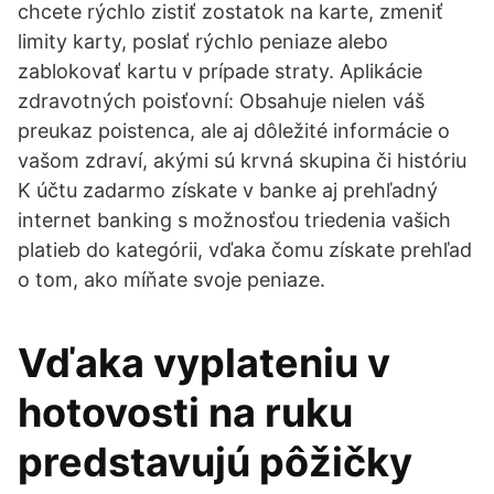
chcete rýchlo zistiť zostatok na karte, zmeniť
limity karty, poslať rýchlo peniaze alebo
zablokovať kartu v prípade straty. Aplikácie
zdravotných poisťovní: Obsahuje nielen váš
preukaz poistenca, ale aj dôležité informácie o
vašom zdraví, akými sú krvná skupina či históriu
K účtu zadarmo získate v banke aj prehľadný
internet banking s možnosťou triedenia vašich
platieb do kategórii, vďaka čomu získate prehľad
o tom, ako míňate svoje peniaze.
Vďaka vyplateniu v
hotovosti na ruku
predstavujú pôžičky