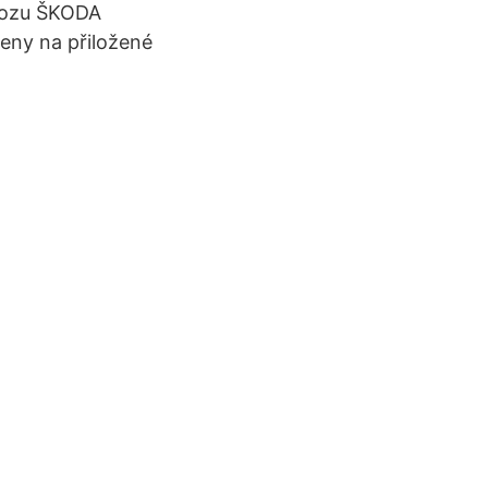
 vozu ŠKODA
eny na přiložené