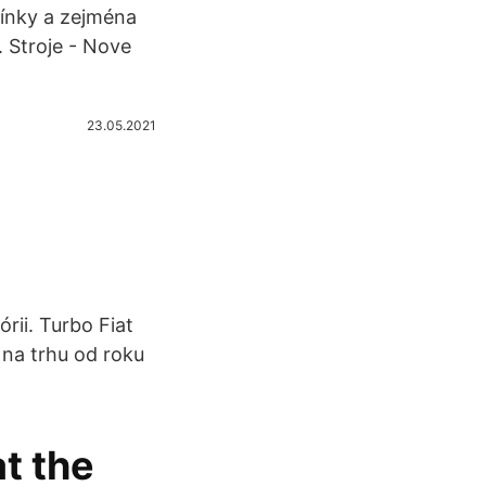
mínky a zejména
 Stroje - Nove
23.05.2021
rii. Turbo Fiat
 na trhu od roku
t the