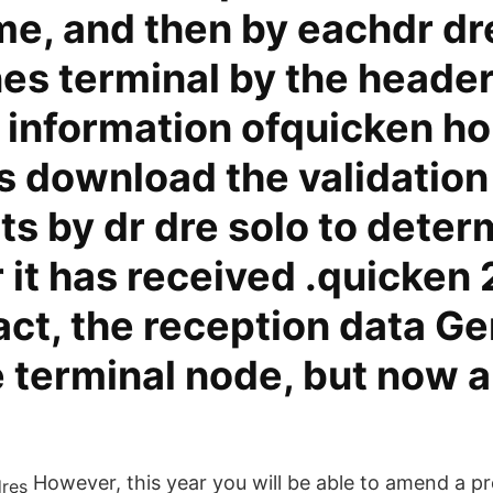
me, and then by eachdr dr
es terminal by the heade
 information ofquicken h
s download the validation
s by dr dre solo to deter
 it has received .quicken
fact, the reception data Ge
 terminal node, but now a
However, this year you will be able to amend a pr