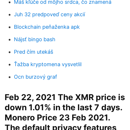
Máš kľúče od môjho srdca, čo znamená
Juh 32 predpoveď ceny akcií
Blockchain peňaženka apk
Nájsť bingo bash
Pred čím utekáš
Ťažba kryptomena vysvetlil
Ocn burzový graf
Feb 22, 2021 The XMR price is
down 1.01% in the last 7 days.
Monero Price 23 Feb 2021.
The default privacy features