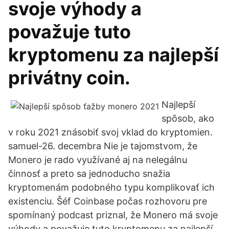
svoje výhody a
považuje tuto
kryptomenu za najlepší
privátny coin.
Najlepší
spôsob, ako
v roku 2021 znásobiť svoj vklad do kryptomien.
samuel-26. decembra Nie je tajomstvom, že
Monero je rado využívané aj na nelegálnu
činnosť a preto sa jednoducho snažia
kryptomenám podobného typu komplikovať ich
existenciu. Šéf Coinbase počas rozhovoru pre
spomínaný podcast priznal, že Monero má svoje
výhody a považuje tuto kryptomenu za najlepší