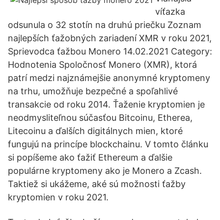
víťazka
odsunula o 32 stotín na druhú priečku Zoznam
najlepších ťažobných zariadení XMR v roku 2021,
Sprievodca ťažbou Monero 14.02.2021 Category:
Hodnotenia Spoločnosť Monero (XMR), ktorá
patrí medzi najznámejšie anonymné kryptomeny
na trhu, umožňuje bezpečné a spoľahlivé
transakcie od roku 2014. Ťaženie kryptomien je
neodmysliteľnou súčasťou Bitcoinu, Etherea,
Litecoinu a ďalších digitálnych mien, ktoré
fungujú na princípe blockchainu. V tomto článku
si popíšeme ako ťažiť Ethereum a ďalšie
populárne kryptomeny ako je Monero a Zcash.
Taktiež si ukážeme, aké sú možnosti ťažby
kryptomien v roku 2021.