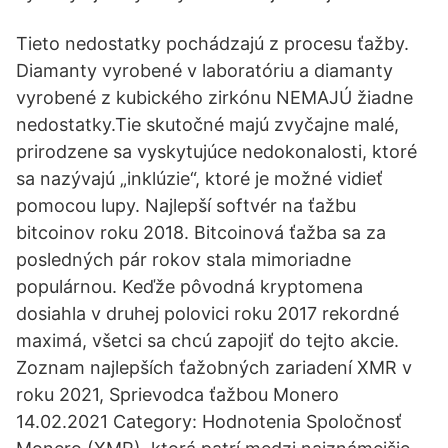
Tieto nedostatky pochádzajú z procesu ťažby.
Diamanty vyrobené v laboratóriu a diamanty
vyrobené z kubického zirkónu NEMAJÚ žiadne
nedostatky.Tie skutočné majú zvyčajne malé,
prirodzene sa vyskytujúce nedokonalosti, ktoré
sa nazývajú „inklúzie“, ktoré je možné vidieť
pomocou lupy. Najlepší softvér na ťažbu
bitcoinov roku 2018. Bitcoinová ťažba sa za
posledných pár rokov stala mimoriadne
populárnou. Keďže pôvodná kryptomena
dosiahla v druhej polovici roku 2017 rekordné
maximá, všetci sa chcú zapojiť do tejto akcie.
Zoznam najlepších ťažobných zariadení XMR v
roku 2021, Sprievodca ťažbou Monero
14.02.2021 Category: Hodnotenia Spoločnosť