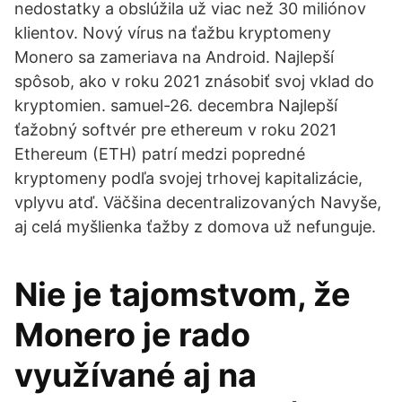
nedostatky a obslúžila už viac než 30 miliónov
klientov. Nový vírus na ťažbu kryptomeny
Monero sa zameriava na Android. Najlepší
spôsob, ako v roku 2021 znásobiť svoj vklad do
kryptomien. samuel-26. decembra Najlepší
ťažobný softvér pre ethereum v roku 2021
Ethereum (ETH) patrí medzi popredné
kryptomeny podľa svojej trhovej kapitalizácie,
vplyvu atď. Väčšina decentralizovaných Navyše,
aj celá myšlienka ťažby z domova už nefunguje.
Nie je tajomstvom, že
Monero je rado
využívané aj na