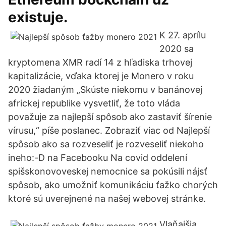
existuje.
K 27. aprílu
2020 sa
kryptomena XMR radí 14 z hľadiska trhovej
kapitalizácie, vďaka ktorej je Monero v roku
2020 žiadaným „Skúste niekomu v banánovej
africkej republike vysvetliť, že toto vláda
považuje za najlepší spôsob ako zastaviť šírenie
vírusu,“ píše poslanec. Zobraziť viac od Najlepší
spôsob ako sa rozveseliť je rozveseliť niekoho
ineho:-D na Facebooku Na covid oddelení
spišskonovoveskej nemocnice sa pokúsili nájsť
spôsob, ako umožniť komunikáciu ťažko chorých
ktoré sú uverejnené na našej webovej stránke.
Vlaňajšia