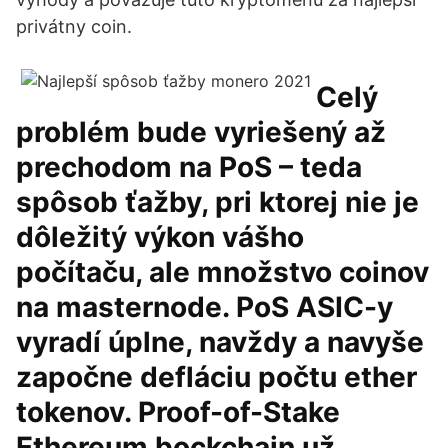
privátny coin.
Celý
problém bude vyriešený až
prechodom na PoS – teda
spôsob ťažby, pri ktorej nie je
dôležitý výkon vášho
počítaču, ale množstvo coinov
na masternode. PoS ASIC-y
vyradí úplne, navždy a navyše
započne defláciu počtu ether
tokenov. Proof-of-Stake
Ethereum bockchain už